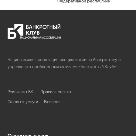
Федеративной республике
Германия — Диссертация,
Трушников С.С.
Национальная ассоциация специалистов по банкротству и
управлению проблемными активами «Банкротный Клуб»
Реквизиты БК
Правила оплаты
Отказ от услуги
Возврат
Свяжитесь с нами