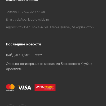
Телефон:
+7 932 320 32 08
Email:
vds@bankruptcyclub.ru
Адрес:
625051 г. Тюмень, ул. Клары Цеткин, 61 корп.4 стр.2
Последние новости
ДАЙДЖЕСТ/ИЮЛЬ 2026
Открыта регистрация на заседание Банкротного Клуба в
Ярославль