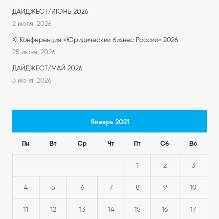
ДАЙДЖЕСТ/ИЮНЬ 2026
2 июля, 2026
XI Конференция «Юридический бизнес России» 2026
25 июня, 2026
ДАЙДЖЕСТ/МАЙ 2026
3 июня, 2026
Январь 2021
Пн
Вт
Ср
Чт
Пт
Сб
Вс
1
2
3
4
5
6
7
8
9
10
11
12
13
14
15
16
17