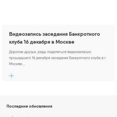
Видеозапись заседания Банкротного
клуба 16 декабря в Москве
Дорогие друзья, рады поделиться видеозаписью
прошедшего 16 декабря заседания Банкротного клуба в г.
Москве....
Последние обновления