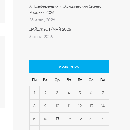
XI Конференция «Юридический бизнес
России» 2026
25 июня, 2026
ДАЙДЖЕСТ/МАЙ 2026
3 июня, 2026
Июль 2024
Пн
Вт
Ср
Чт
Пт
Сб
Вс
1
2
3
4
5
6
7
8
9
10
11
12
13
14
17
15
16
18
19
20
21