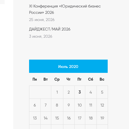
XI Конференция «Юридический бизнес
России» 2026
25 июня, 2026
ДАЙДЖЕСТ/МАЙ 2026
3 июня, 2026
Июль 2020
Пн
Вт
Ср
Чт
Пт
Сб
Вс
3
1
2
4
5
6
7
8
9
10
11
12
13
14
15
16
17
18
19