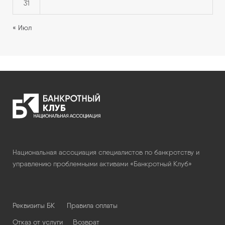
31
« Июл
Национальная ассоциация специалистов по банкротству и
управлению проблемными активами «Банкротный Клуб»
Реквизиты БК
Правила оплаты
Отказ от услуги
Возврат