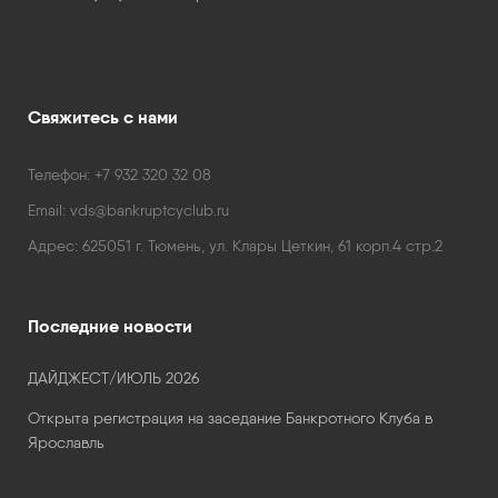
Свяжитесь с нами
Телефон:
+7 932 320 32 08
Email:
vds@bankruptcyclub.ru
Адрес:
625051 г. Тюмень, ул. Клары Цеткин, 61 корп.4 стр.2
Последние новости
ДАЙДЖЕСТ/ИЮЛЬ 2026
Открыта регистрация на заседание Банкротного Клуба в
Ярославль