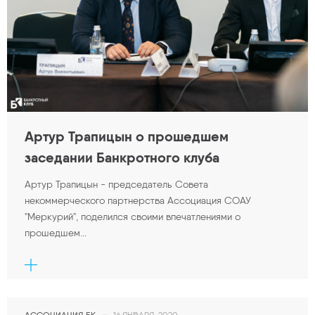
Артур Трапицын о прошедшем
заседании Банкротного клуба
Артур Трапицын - председатель Совета
некоммерческого партнерства Ассоциация СОАУ
"Меркурий", поделился своими впечатлениями о
прошедшем...
АССОЦИАЦИЯ БК
—