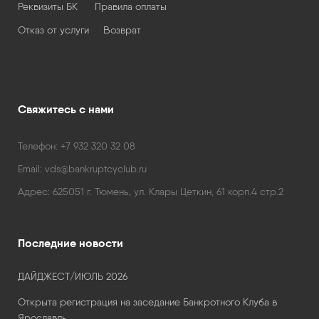
Реквизиты БК
Правила оплаты
Отказ от услуги
Возврат
Свяжитесь с нами
Телефон:
+7 932 320 32 08
Email:
vds@bankruptcyclub.ru
Адрес:
625051 г. Тюмень, ул. Клары Цеткин, 61 корп.4 стр.2
Последние новости
ДАЙДЖЕСТ/ИЮЛЬ 2026
Открыта регистрация на заседание Банкротного Клуба в
Ярославль