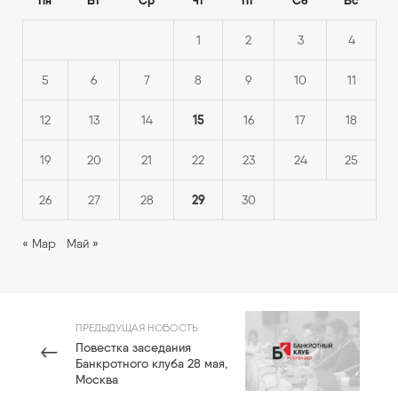
Пн
Вт
Ср
Чт
Пт
Сб
Вс
1
2
3
4
5
6
7
8
9
10
11
15
12
13
14
16
17
18
19
20
21
22
23
24
25
29
26
27
28
30
« Мар
Май »
ПРЕДЫДУЩАЯ НОВОСТЬ
Повестка заседания
Банкротного клуба 28 мая,
Москва