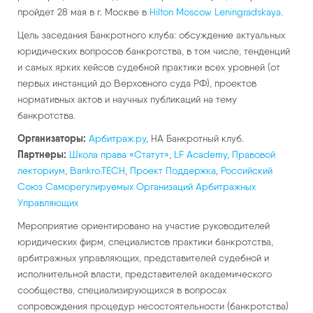
пройдет 28 мая в г. Москве в
Hilton Moscow Leningradskaya
.
Цель заседания Банкротного клуба: обсуждение актуальных
юридических вопросов банкротства, в том числе, тенденций
и самых ярких кейсов судебной практики всех уровней (от
первых инстанций до Верховного суда РФ), проектов
нормативных актов и научных публикаций на тему
банкротства.
Организаторы:
Арбитраж.ру
, НА Банкротный клуб.
Партнеры:
Школа права «Статут»
,
LF Academy
,
Правовой
лекториум
,
Bankro.TECH
,
Проект Поддержка
,
Российский
Союз Саморегулируемых Организаций Арбитражных
Управляющих
Мероприятие ориентировано на участие руководителей
юридических фирм, специалистов практики банкротства,
арбитражных управляющих, представителей судебной и
исполнительной власти, представителей академического
сообщества, специализирующихся в вопросах
сопровождения процедур несостоятельности (банкротства)