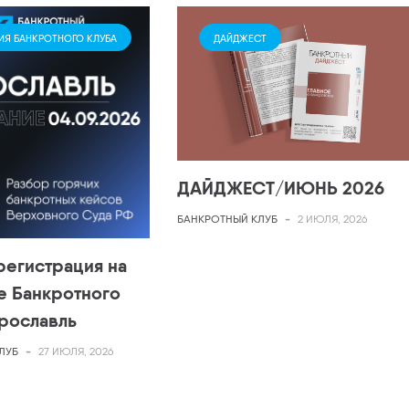
ИЯ БАНКРОТНОГО КЛУБА
ДАЙДЖЕСТ
ДАЙДЖЕСТ/ИЮНЬ 2026
БАНКРОТНЫЙ КЛУБ
-
2 ИЮЛЯ, 2026
регистрация на
е Банкротного
Ярославль
ЛУБ
-
27 ИЮЛЯ, 2026