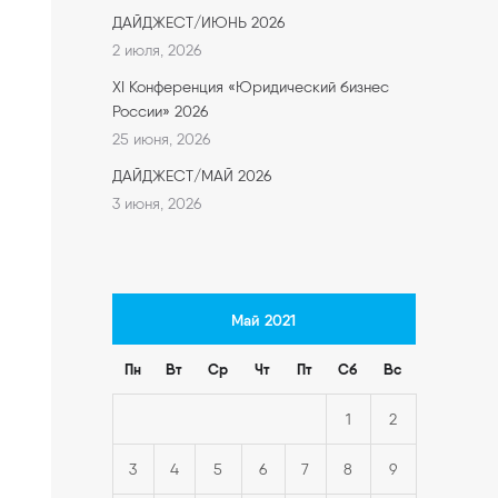
ДАЙДЖЕСТ/ИЮНЬ 2026
2 июля, 2026
XI Конференция «Юридический бизнес
России» 2026
25 июня, 2026
ДАЙДЖЕСТ/МАЙ 2026
3 июня, 2026
Май 2021
Пн
Вт
Ср
Чт
Пт
Сб
Вс
1
2
3
4
5
6
7
8
9