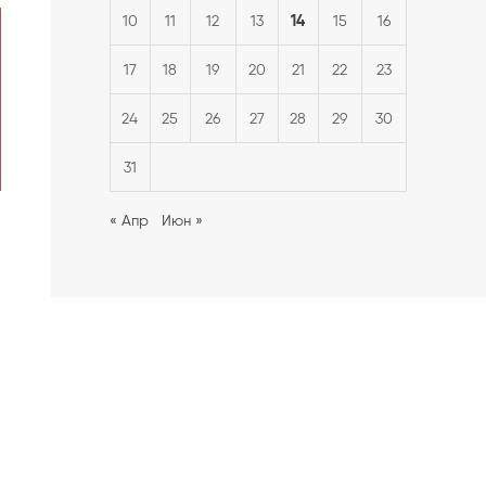
14
10
11
12
13
15
16
17
18
19
20
21
22
23
24
25
26
27
28
29
30
31
« Апр
Июн »