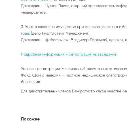
Докладчик — Чутков Павел, старший преподаватель кафе
университета.
3. Уплата налога на имущество при реализации залога в
года
. (дело Риал Эстейт Менеджмент).
Докладчик — @efremovlaw
(Владимир Ефремов)
, адвокат,
Подробная информация и регистрация на заседание.
Условие регистрации: минимальный размер пожертвовани
Фонд «Дом с маяком» — частное медицинское благотвори
болезнями.
Для действительных членов Банкротного клуба участие бе
Похожее