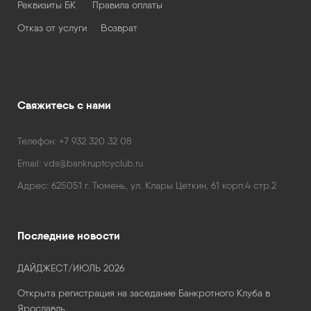
Реквизиты БК
Правила оплаты
Отказ от услуги
Возврат
Свяжитесь с нами
Телефон:
+7 932 320 32 08
Email:
vds@bankruptcyclub.ru
Адрес:
625051 г. Тюмень, ул. Клары Цеткин, 61 корп.4 стр.2
Последние новости
ДАЙДЖЕСТ/ИЮЛЬ 2026
Открыта регистрация на заседание Банкротного Клуба в
Ярославль