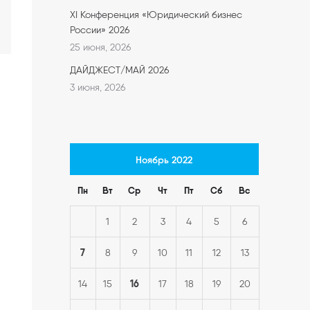
XI Конференция «Юридический бизнес
России» 2026
25 июня, 2026
ДАЙДЖЕСТ/МАЙ 2026
3 июня, 2026
Ноябрь 2022
Пн
Вт
Ср
Чт
Пт
Сб
Вс
1
2
3
4
5
6
7
8
9
10
11
12
13
16
14
15
17
18
19
20