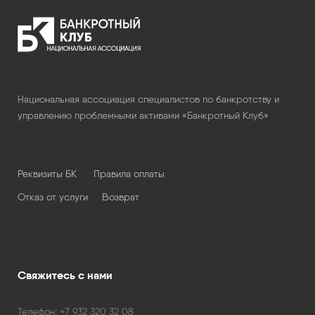
Национальная ассоциация специалистов по банкротству и
управлению проблемными активами «Банкротный Клуб»
Реквизиты БК
Правила оплаты
Отказ от услуги
Возврат
Свяжитесь с нами
Телефон:
+7 932 320 32 08