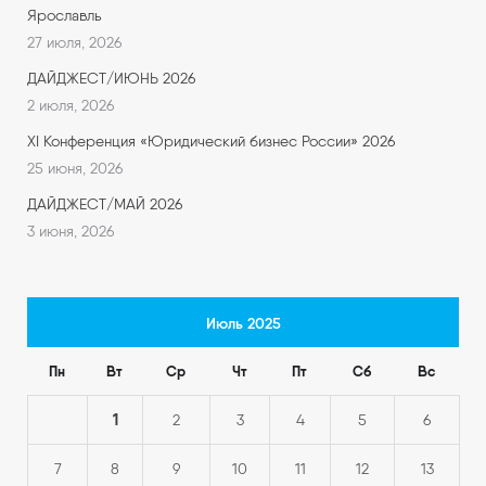
Ярославль
27 июля, 2026
ДАЙДЖЕСТ/ИЮНЬ 2026
2 июля, 2026
XI Конференция «Юридический бизнес России» 2026
25 июня, 2026
ДАЙДЖЕСТ/МАЙ 2026
3 июня, 2026
Июль 2025
Пн
Вт
Ср
Чт
Пт
Сб
Вс
1
2
3
4
5
6
7
8
9
10
11
12
13