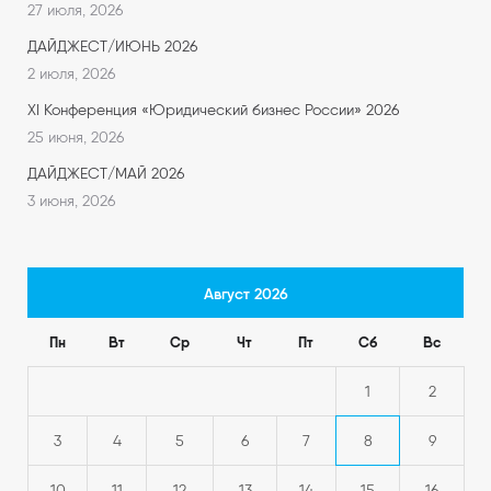
27 июля, 2026
ДАЙДЖЕСТ/ИЮНЬ 2026
2 июля, 2026
XI Конференция «Юридический бизнес России» 2026
25 июня, 2026
ДАЙДЖЕСТ/МАЙ 2026
3 июня, 2026
Август 2026
Пн
Вт
Ср
Чт
Пт
Сб
Вс
1
2
3
4
5
6
7
8
9
10
11
12
13
14
15
16